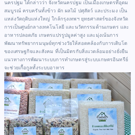
นครปฐม ได้กล่าวว่า จังหวัดนครปฐม เป็นเมืองเกษตรที่อุดม
สมบูรณ์ ครบครันทั้งข้าว ผัก ผลไม้ ปศุสัตว์ และประมง เป็น
แหล่งวัตถุดิบแห่งใหญ่ ใกล้กรุงเทพฯ ยุทธศาสตร์ของจังหวัด
การเป็นศูนย์กลางเทคโนโลยี และนวัตกรรมด้านเกษตร และ
อาหารปลอดภัย เกษตรแปรรูปมูลค่าสูง และมุ่งเน้นการ
พัฒนาทรัพยากรมนุษย์ทุกช่วงวัยให้สอดคล้องกับการเติบโต
ของเศรษฐกิจและสังคม ที่เป็นมิตรกับสิ่งแวดล้อมอย่างยั่งยืน
แนวทางการพัฒนาระบบการทำเกษตรสู่ระบบเกษตรอินทรีย์
จะช่วยเกื้อกูลทั้งระบบอาหาร