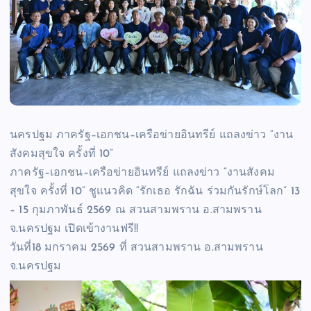
นครปฐม ภาครัฐ–เอกชน–เครือข่ายอินทรีย์ แถลงข่าว “งาน
สังคมสุขใจ ครั้งที่ 10”
ภาครัฐ–เอกชน–เครือข่ายอินทรีย์ แถลงข่าว “งานสังคม
สุขใจ ครั้งที่ 10” ชูแนวคิด “รักเธอ รักฉัน ร่วมกันรักษ์โลก” 13
– 15 กุมภาพันธ์ 2569 ณ สวนสามพราน อ.สามพราน
จ.นครปฐม เปิดเข้างานฟรี!!
วันที่18 มกราคม 2569 ที่ สวนสามพราน อ.สามพราน
จ.นครปฐม