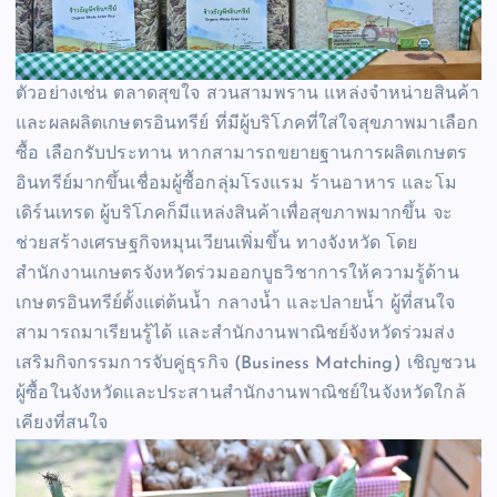
ตัวอย่างเช่น ตลาดสุขใจ สวนสามพราน แหล่งจำหน่ายสินค้า
และผลผลิตเกษตรอินทรีย์ ที่มีผู้บริโภคที่ใส่ใจสุขภาพมาเลือก
ซื้อ เลือกรับประทาน หากสามารถขยายฐานการผลิตเกษตร
อินทรีย์มากขึ้นเชื่อมผู้ซื้อกลุ่มโรงแรม ร้านอาหาร และโม
เดิร์นเทรด ผู้บริโภคก็มีแหล่งสินค้าเพื่อสุขภาพมากขึ้น จะ
ช่วยสร้างเศรษฐกิจหมุนเวียนเพิ่มขึ้น ทางจังหวัด โดย
สำนักงานเกษตรจังหวัดร่วมออกบูธวิชาการให้ความรู้ด้าน
เกษตรอินทรีย์ตั้งแต่ต้นน้ำ กลางน้ำ และปลายน้ำ ผู้ที่สนใจ
สามารถมาเรียนรู้ได้ และสำนักงานพาณิชย์จังหวัดร่วมส่ง
เสริมกิจกรรมการจับคู่ธุรกิจ (Business Matching) เชิญชวน
ผู้ซื้อในจังหวัดและประสานสำนักงานพาณิชย์ในจังหวัดใกล้
เคียงที่สนใจ