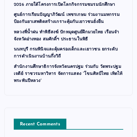
2026 ภายใต้โครงการเปิดโลกกิจกรรมชมรมนักศึกษา
ศูนย์การเรียนปัญญาภิวัฒน์ เพชรเกษม ร่วมงานมหกรรม
ป้องกันยาเสพติดสร้างเกราะคุ้มกันเยาวชนยั่งยืน
หลวงพี่น้ำฝน ทำพิธีสงฆ์ ปักหมุดศูนย์ฝึกมวยไทย เรือนจำ
จังหวัดอ่างทอง สมศักดิ์ฯ ประธานในพิธี
นนทบุรี กรมพินิจและคุ้มครองเด็กและเยาวชน ยกระดับ
การดำเนินงานบ้านกึ่งวิถี
สำนักงานศึกษาธิการจังหวัดนครปฐม ร่วมกับ วัดพระปฐม
เจดีย์ ราชวรมหาวิหาร จัดการแสดง “โขนศิลป์ไทย เทิดไท้
พระพันปีหลวง”
Recent Comments