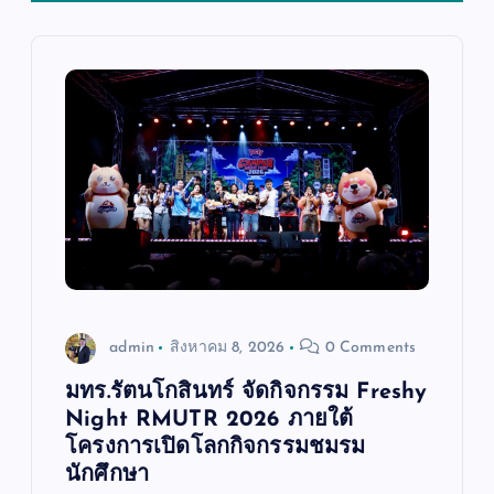
ง
เ
รื่
อ
ง
admin
สิงหาคม 8, 2026
0 Comments
มทร.รัตนโกสินทร์ จัดกิจกรรม Freshy
Night RMUTR 2026 ภายใต้
โครงการเปิดโลกกิจกรรมชมรม
นักศึกษา