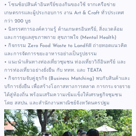
• โซนช้อปสินค้าอินทรีย์ของกินของใช้ จากเครือข่าย
เกษตรกรและผู้ประกอบการ งาน Art & Craft ทั่วประเทศ
กว่า 200 บูธ
• นิทรรศการองค์ความรู้ ด้านเกษตรอินทรีย์, สิ่งแวดล้อม
และการดูแลสุขภาพกาย สุขภาพใจ (Mental Health)
• กิจกรรม Zero Food Waste to Landfill ถ่ายทอดแนวคิด
และการจัดการขยะอาหารอย่างเป็นรูปธรรม
• แนะนำเส้นทางท่องเที่ยวชุมชน ท่องเที่ยววิถีอินทรีย์ และ
การท่องเที่ยวอย่างยั่งยืน กับ ททท. และ TEATA
• กิจกรรมจับคู่ธุรกิจ (Business Matching) พบกับสินค้าและ
บริการยั่งยืน เพื่อสร้างโอกาสทางการตลาด การกระจายราย
ได้สู่ท้องถิ่น พร้อมเสริมความเข้มแข็งให้เศรษฐกิจชุมชน
โดย สสปน. และสำนักงานพาณิชย์จังหวัดนครปฐม