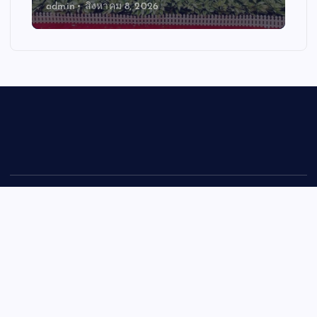
admin
สิงหาคม 7, 2026
Copyright © 2026 mitisiamlivechannel | Powered by
Desert
Themes
Back to Top