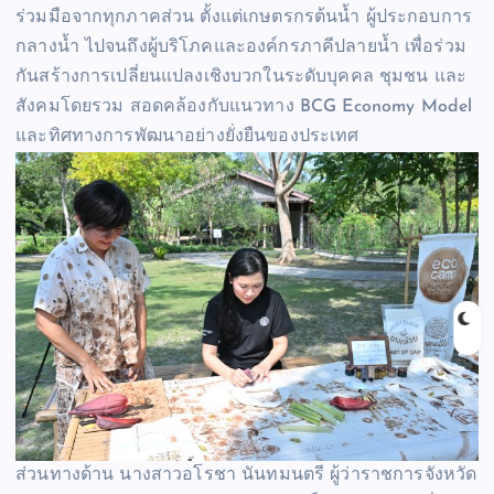
ร่วมมือจากทุกภาคส่วน ตั้งแต่เกษตรกรต้นน้ำ ผู้ประกอบการ
กลางน้ำ ไปจนถึงผู้บริโภคและองค์กรภาคีปลายน้ำ เพื่อร่วม
กันสร้างการเปลี่ยนแปลงเชิงบวกในระดับบุคคล ชุมชน และ
สังคมโดยรวม สอดคล้องกับแนวทาง BCG Economy Model
และทิศทางการพัฒนาอย่างยั่งยืนของประเทศ
ส่วนทางด้าน นางสาวอโรชา นันทมนตรี ผู้ว่าราชการจังหวัด