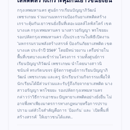
เสพติดสร้างเกราะคุ้มกันเยาวชนยั่งยืน
กรุงเทพมหานคร ศูนย์การเรียนปัญญาภิวัฒน์
เพชรเกษม ร่วมงานมหกรรมป้องกันยาเสพติดสร้าง
เกราะคุ้มกันเยาวชนยั่งยืนที่เดอะมอลล์ไลฟ์สโตร์ เขต
บางแค กรุงเทพมหานคร นางสาวอรัญญา พรไชยยะ
รองปลัดกรุงเทพมหานคร เป็นประธานในพิธีเปิดงาน
“มหกรรมรวมพลังสร้างสรรค์ ป้องกันภัยยาเสพติด เขต
บางแค ประจำปี 2569” โดยมีหน่วยงาน เครือข่ายใน
พื้นที่เขตบางแคเข้าร่วมโครงการ รวมทั้งศูนย์การ
เรียนปัญญาภิวัฒน์ เพชรเกษม นำโดยนางสาวนิ
ชนันท์ ทรงรัตนขจร ผู้จัดการศูนย์การเรียนปัญญาภิ
วัฒน์ เพชรเกษม และครู นักเรียนร่วมกิจกรรมเพื่อให้
นักเรียนได้มีส่วนร่วมและรับรู้ถึงภัยจากยาเสพติด นาง
สาวอรัญญา พรไชยยะ รองปลัดกรุงเทพมหานคร
กล่าวว่าวิธีการเอาชนะปัญหายาเสพติดอย่างยั่งยืน ไม่
อาจพึ่งพาเพียงมาตรการทางกฎหมายหรือการปราบ
ปราม แต่หัวใจสำคัญคือการ ‘ป้องกัน’ และ ‘เปิดพื้นที่
สร้างสรรค์’ ให้เยาวชนได้แสด…