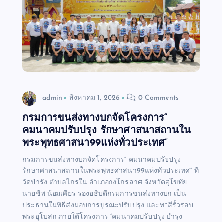
admin
สิงหาคม 1, 2026
0 Comments
กรมการขนส่งทางบกจัดโครงการ“
คมนาคมปรับปรุง รักษาศาสนาสถานใน
พระพุทธศาสนา99แห่งทั่วประเทศ”
กรมการขนส่งทางบกจัดโครงการ“ คมนาคมปรับปรุง
รักษาศาสนาสถานในพระพุทธศาสนา99แห่งทั่วประเทศ” ที่
วัดป่ารัง ตำบลไกรใน อำเภอกงโกรลาศ จังหวัดสุโขทัย
นายชีพ น้อมเศียร รองอธิบดีกรมการขนส่งทางบก เป็น
ประธานในพิธีส่งมอบการบูรณะปรับปรุง และทาสีรั้วรอบ
พระอุโบสถ ภายใต้โครงการ “คมนาคมปรับปรุง บำรุง