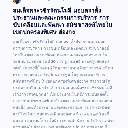
สมเด็จพระวชิรรัตนโมลี มอบตราตั้ง
ประธานและคณะกรรมการบริหาร การ
ขับเคลื่อนและพัฒนา สมัชชาสงฆ์ไทยใน
เขตปกครองพิเศษ ฮ่องกง
สมเด็จพระวชิรรัตนโมลี มอบตราตั้งประธานและคณะ
กรรมการบริหาร การขับเคลื่อนและพัฒนา สมัชชาสงฆ์
ไทยในเขตปกครองพิเศษ ฮ่องกง เผยแผ่พุทธศาสนา ใน
ระดับนานาชาติ วันที่ 30 กรกฎาคม 69 พระครูปลัดสิทธิ
วัฒน์ (หลวงพี่น้ำฝน) ผู้รักษาการแทนเจ้าอาวาสวัดไผ่ล้อม
พระอารามหลวง จังหวัดนครปฐม ในฐานะเลขาธิการ
สมัชชาสงฆ์ไทยในเขตปกครองพิเศษฮ่องกง สาธารณรัฐ
ประชาชนจีน เผยว่า เจ้าประคุณ สมเด็จพระวชิรรัตนโมลี
เจ้าอาวาสวัดปากน้ำ เป็นประธานในพิธีการมอบแต่งตั้ง
ประธานสมัชชาสงฆ์ไทยในเขตปกครองพิเศษฮ่องกง ตาม
หนังสือ แต่งตั้งประธานและคณะกรรมการบริหารสมัชชา
สงฆ์ไทยในเขตปกครองพิเศษฮ่องกง ที่ ๒๐/๒๕๖๙ โดยที่
มหาเถรสมาคมโปรดให้มีประธานสำนักงานกำกับดูแลพระ
ธรรมฑูตไปต่างประเทศ อาศัยตามมติมหาเถรสมาคมที่