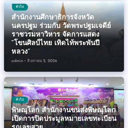
ทั่วไป
สำนักงานศึกษาธิการจังหวัด
นครปฐม ร่วมกับ วัดพระปฐมเจดีย์
ราชวรมหาวิหาร จัดการแสดง
“โขนศิลป์ไทย เทิดไท้พระพันปี
หลวง”
admin
สิงหาคม 2, 2026
ทั่วไป
พิษณุโลก สำนักงานขนส่งพิษณุโลก
เปิดการปิดประมูลหมายเลขทะเบียน
รถเลขสวย