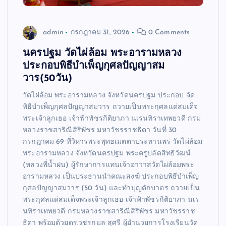
admin
กรกฎาคม 31, 2026
0 Comments
นครปฐม วัดไผ่ล้อม พระอารามหลวง
ประกอบพิธีบำเพ็ญกุศลปัญญาสม
วาร(50วัน)
วัดไผ่ล้อม พระอารามหลวง จังหวัดนครปฐม ประกอบ จัด
พิธีบำเพ็ญกุศลปัญญาสมวาร ถวายเป็นพระกุศลแด่สมเด็จ
พระเจ้าลูกเธอ เจ้าฟ้าพัชรกิติยาภา นเรนทิราเทพยวดี กรม
หลวงราชสาริณีสิริพัชร มหาวัชรราชธิดา วันที่ 30
กรกฎาคม 69 ที่วิหารพระพุทธเมตตาประทานพร วัดไผ่ล้อม
พระอารามหลวง จังหวัดนครปฐม พระครูปลัดสิทธิวัฒน์
(หลวงพี่น้ำฝน) ผู้รักษาการแทนเจ้าอาวาสวัดไผ่ล้อมพระ
อารามหลวง เป็นประธานนำคณะสงฆ์ ประกอบพิธีบำเพ็ญ
กุศลปัญญาสมวาร (50 วัน) และทำบุญตักบาตร ถวายเป็น
พระกุศลแด่สมเด็จพระเจ้าลูกเธอ เจ้าฟ้าพัชรกิติยาภา นเร
นทิราเทพยวดี กรมหลวงราชสาริณีสิริพัชร มหาวัชรราช
ธิดา พร้อมด้วยดร.วชรกมล สุศรี ผู้อำนวยการโรงเรียนวัด