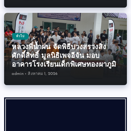
ทั่วไป
หลวงพี่น้ำฝน จัดพิธีบวงสรวงสิ่ง
ศักดิ์สิทธิ์ มูลนิธิเพจอีจัน มอบ
อาคารโรงเรียนเด็กพิเศษทองผาภูมิ
admin
สิงหาคม 1, 2026