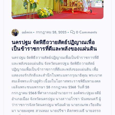
admin
กรกฎาคม 28, 2025
0 Comments
นครปฐม จัดพิธีถวายสัตย์ปฏิญาณเพื่อ
เป็นข้าราชการที่ดีและพลังของแผ่นดิน
นครปฐม จัดพิธีถวายสัตย์ปฏิญาณเพื่อเป็นข้าราชการที่ดี
และพลังของแผ่นดิน จังหวัดนครปฐม จัดพิธีถวายสัตย์
ปฏิญาณเพื่อเป็นข้าราชการที่ดีและพลังของแผ่นดิน เพื่อ
แสดงจงรักภักดีและสำนึกในพระมหากรุณาธิคุณ พระบาท
สมเด็จพระเจ้าอยู่หัว เนื่องในโอกาสพระราชพิธีมหามงคล
เฉลิมพระชนมพรรษา 28 กรกฎาคม 2568 วันที่ 28
กรกฎาคม 2568 ที่ศาลากองอำนวยการ องค์พระปฐมเจดีย์
อำเภอเมือง จังหวัดนครปฐม นางสาวอโรชา นันทมนตรี ผู้
ว่าราชการจังหวัดนครปฐม พร้อมด้วย นายรณภพ เวียงสิม
มา นายยงยุทธ สวนทอง นายปรีชา ดิลกพรเมธี นายอรรถ