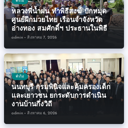
ทั่วไป
หลวงพี่น้ำฝน ทำพิธีสงฆ์ ปักหมุด
ศูนย์ฝึกมวยไทย เรือนจำจังหวัด
อ่างทอง สมศักดิ์ฯ ประธานในพิธี
admin
สิงหาคม 7, 2026
ทั่วไป
นนทบุรี กรมพินิจและคุ้มครองเด็ก
และเยาวชน ยกระดับการดำเนิน
งานบ้านกึ่งวิถี
admin
สิงหาคม 6, 2026