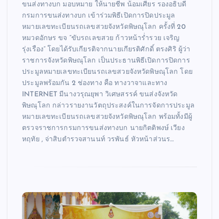
ขนส่งทางบก มอบหมาย ให้นายชีพ น้อมเศียร รองอธิบดี
กรมการขนส่งทางบก เข้าร่วมพิธีเปิดการปิดประมูล
หมายเลขทะเบียนรถเลขสวยจังหวัดพิษณุโลก ครั้งที่ 20
หมวดอักษร ขจ “ขับรถเลขสวย ก้าวหน้าร่ำรวย เจริญ
รุ่งเรือง” โดยได้รับเกียรติจากนายเกียรติศักดิ์ ตรงศิริ ผู้ว่า
ราชการจังหวัดพิษณุโลก เป็นประธานพิธีเปิดการปิดการ
ประมูลหมายเลขทะเบียนรถเลขสวยจังหวัดพิษณุโลก โดย
ประมูลพร้อมกัน 2 ช่องทาง คือ ทางวาจาและทาง
INTERNET มีนางวรุณยุพา วิเศษสรรค์ ขนส่งจังหวัด
พิษณุโลก กล่าวรายงานวัตถุประสงค์ในการจัดการประมูล
หมายเลขทะเบียนรถเลขสวยจังหวัดพิษณุโลก พร้อมทั้งมีผู้
ตรวจราชการกรมการขนส่งทางบก นายกิตติพงษ์ เวียง
หฤทัย , จ่าสิบตำรวจสานนท์ วรพันธ์ หัวหน้าส่วนร…