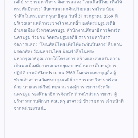
เจดีย์ ราชวรมหาวิหาร จัดการแสดง “โขนศิลป์ไทย เทิดไท้
พระพันปีหลวง” สืบสานมรดกศิลปวัฒนธรรมไทย น้อม
รำลึกในพระมหากรุณาธิคุณ วันที่ 31 กรกฎาคม 2569 ที่
บริเวณลานหน้าพระร่วงโรจนฤทธิ์ฯ องค์พระปฐมเจดีย์
อำเภอเมือง จังหวัดนครปฐม สำนักงานศึกษาธิการจังหวัด
นครปฐม ร่วมกับ วัดพระปฐมเจดีย์ ราชวรมหาวิหาร
จัดการแสดง “โขนศิลป์ไทย เทิดไท้พระพันปีหลวง” สืบสาน
มรดกศิลปวัฒนธรรมไทย น้อมรำลึกในพระ
มหากรุณาธิคุณ ภายใต้โครงการ สร้างและส่งเสริมความ
เป็นพลเมืองดีตามรอยพระยุคลบาทด้านการศึกษาสู่การ
ปฏิบัติ ประจำปีงบประมาณ 2569 โดยพระมหาบุญลือ ผู้
ช่วยเจ้าอาวาสวัดพระปฐมเจดีย์ ราชวรมหาวิหาร พร้อม
ด้วย นายณรงค์วิทย์ พบพาน รองผู้ว่าราชการจังหวัด
นครปฐม รองศึกษาธิการจังหวัด หัวหน้าส่วนราชการ ผู้
บริหารสถานศึกษา คณะครู อาจารย์ ข้าราชการ เจ้าหน้าที่
จากหน่วยงานต่…