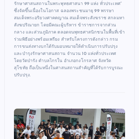
รักษาศาสนสถานในพระพุทธศาสนา 99 แห่ง ทั่วประเทศ”
ซึ่งจัดขึ้นเนื่องในโอกาส ฉลองพระชนมายุ 99 พรรษา
สมเด็จพระอริยวงศาคตญาณ สมเด็จพระสังฆราช สกลมหา
สังฆปริณายก โดยมีคณะผู้บริหาร ข้าราชการจากส่วน
กลาง และส่วนภูมิภาค ตลอดจนพุทธศาสนิกชนในพื้นที่เข้า
ร่วมพิธีอย่างพร้อมเพรียง สำหรับโครงการดังกล่าว กรม
การขนส่งทางบกได้รับมอบหมายให้ดำเนินการปรับปรุง
และบำรุงรักษาศาสนสถาน จำนวน 10 แห่งทั่วประเทศ
โดยวัดป่ารัง ตำบลไกรใน อำเภอกงโกรลาศ จังหวัด
สุโขทัย ถือเป็นหนึ่งในศาสนสถานสำคัญที่ได้รับการบูรณะ
ปรับปรุง.