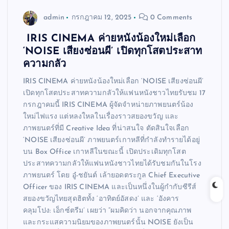
admin
กรกฎาคม 12, 2025
0 Comments
IRIS CINEMA ค่ายหนังน้องใหม่เลือก
‘NOISE เสียงซ่อนผี’ เปิดทุกโสตประสาท
ความกลัว
IRIS CINEMA ค่ายหนังน้องใหม่เลือก ‘NOISE เสียงซ่อนผี’
เปิดทุกโสตประสาทความกลัวให้แฟนหนังชาวไทยรับชม 17
กรกฎาคมนี้ IRIS CINEMA ผู้จัดจำหน่ายภาพยนตร์น้อง
ใหม่ไฟแรง แต่หลงใหลในเรื่องราวสยองขวัญ และ
ภาพยนตร์ที่มี Creative Idea ที่น่าสนใจ ตัดสินใจเลือก
‘NOISE เสียงซ่อนผี’ ภาพยนตร์เกาหลีที่กำลังทำรายได้อยู่
บน Box Office เกาหลีในขณะนี้ เปิดประเดิมทุกโสต
ประสาทความกลัวให้แฟนหนังชาวไทยได้รับชมกันในโรง
ภาพยนตร์ โดย อู๋-ชยันต์ เล้ายอดตระกูล Chief Executive
Officer ของ IRIS CINEMA และเป็นหนึ่งในผู้กำกับซีรีส์
สยองขวัญไทยสุดฮิตทั้ง ‘อาทิตย์อัสดง’ และ ‘อังคาร
คลุมโปง: เอ็กซ์ตรีม’ เผยว่า “ผมคิดว่า นอกจากคุณภาพ
และกระแสความนิยมของภาพยนตร์นั้น NOISE ยังเป็น