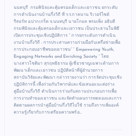
นนทบุรี กรมพินิจและคุ้มครองเด็กและเยาวชน ยกระดับ
การดำเนินงานบ้านกึ่งวิถี ที่ ร.ร.กาลนาน ริเวอร์ไซด์
รีสอร์ท อ.ปากเกร็ด จ.นนทบุรี นายโกมล พรมเพ็ง อธิบดี
กรมพินิจและคุ้มครองเด็กและเยาวชน เป็นประธานในพิธี
เปิดการประชุมเชิงปฏิบัติการ “ การยกระดับการดำเนิน
งานบ้านกึ่งวิถี : การประสานความร่วมมือกับเครือข่ายเพื่อ
การประกอบอาชีพของเยาวชน” “ Empowering Youth,
Engaging Networks and Enriching Society “ โดย
นางสาวโชติมา สุรฤทธิธรรม ผู้เชี่ยวชาญเฉพาะด้านการ
พัฒนาเด็กและเยาวชน ปฏิบัติหน้าที่ผู้อำนวยการ
สถาบันวิจัยและพัฒนา กล่าวรายงานว่า การจัดประชุมเชิง
ปฏิบัติการนี้ เพื่อร่วมกันวิพากษ์และข้อเสนอแนะต่อร่าง
คู่มือบ้านกึ่งวิถี ดำเนินการร่วมกับสถานประกอบการเพื่อ
การงานทำของเยาวชน และจัดทำแผนการทดลองและการ
ติดตามผลการนำคู่มือบ้านกึ่งวิถีไปใช้ รวมถึงการเพิ่มองค์
ความรู้เกี่ยวกับการเตรียมความพร้อ…