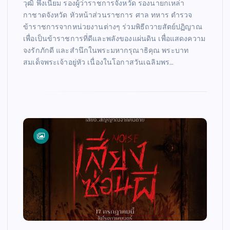
วุฒิ พึ่งเนียม รองผู้ว่าราชการจังหวัด รองนายกเหล่า
กาชาดจังหวัด หัวหน้าส่วนราชการ ศาล ทหาร ตำรวจ
ข้าราชการจากหน่วยงานต่างๆ ร่วมพิธีถวายสัตย์ปฏิญาณ
เพื่อเป็นข้าราชการที่ดีและพลังของแผ่นดิน เพื่อแสดงความ
จงรักภักดี และสำนึกในพระมหากรุณาธิคุณ พระบาท
สมเด็จพระเจ้าอยู่หัว เนื่องในโอกาสวันเฉลิมพร…