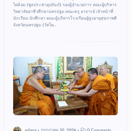
ไผ่ล้อม (พูลประชาอุปถัมภ์) รองผู้อำนวยการ คณะผู้บริหาร
วิทยาลัยอาชีวศึกษานครปฐม คณะครู อาจารย์ เจ้าหน้าที่
นักเรียน นักศึกษา คณะผู้บริหารโรงเรียนผู้สูงอายุสุขภาพดี
จังหวัดนครปฐม (วัดไผ…
admin
กรกฎาคม 30, 2026
0 Comments