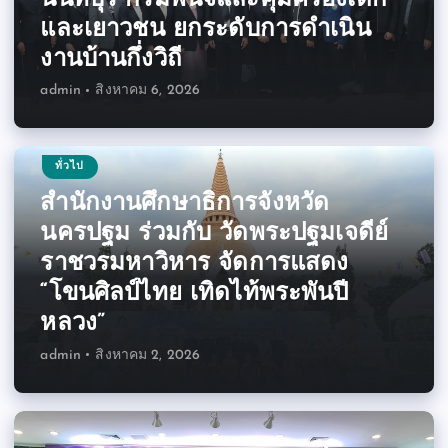
และเยาวชน ยกระดับการดำเนิน
งานบ้านกึ่งวิถี
admin
สิงหาคม 6, 2026
ทั่วไป
สำนักงานศึกษาธิการจังหวัด
นครปฐม ร่วมกับ วัดพระปฐมเจดีย์
ราชวรมหาวิหาร จัดการแสดง
“โขนศิลป์ไทย เทิดไท้พระพันปี
หลวง”
admin
สิงหาคม 2, 2026