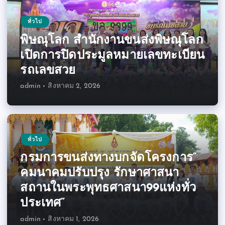
ทั่วไป
พิษณุโลก สำนักงานขนส่งพิษณุโลก
เปิดการปิดประมูลหมายเลขทะเบียน
รถเลขสวย
admin
สิงหาคม 2, 2026
ทั่วไป
กรมการขนส่งทางบกจัดโครงการ“
คมนาคมปรับปรุง รักษาศาสนา
สถานในพระพุทธศาสนา99แห่งทั่ว
ประเทศ”
admin
สิงหาคม 1, 2026