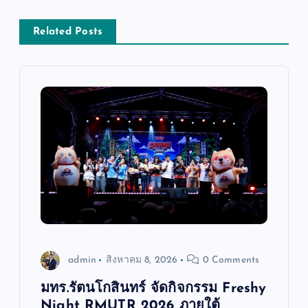
า
Related Posts
ง
เ
รื่
อ
ง
admin
สิงหาคม 8, 2026
0 Comments
มทร.รัตนโกสินทร์ จัดกิจกรรม Freshy
Night RMUTR 2026 ภายใต้