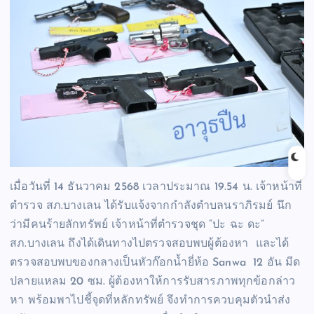
เมื่อวันที่ 14 ธันวาคม 2568 เวลาประมาณ 19.54 น. เจ้าหน้าที่
ตำรวจ สภ.บางเลน ได้รับแจ้งจากกำลังตำบลนราภิรมย์ นึก
ว่ามีคนร้ายลักทรัพย์ เจ้าหน้าที่ตำรวจชุด “ปะ ฉะ ดะ”
สภ.บางเลน ถึงได้เดินทางไปตรวจสอบพบผู้ต้องหา และได้
ตรวจสอบพบของกลางเป็นหัวก๊อกน้ำยี่ห้อ Sanwa 12 อัน มีด
ปลายแหลม 20 ซม. ผู้ต้องหาให้การรับสารภาพทุกข้อกล่าว
หา พร้อมพาไปชี้จุดที่หลักทรัพย์ จึงทำการควบคุมตัวนำส่ง