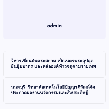
admin
เ
วิหารเซียนมันตระสยาม เบิกเนตรพระอุปคุต
ม
ยืนอุ้มบาตร และหล่อองค์ท้าวจตุคามรามเทพ
นู
นนทบุรี วิทยาลัยเทคโนโลยีปัญญาภิวัฒน์จัด
นำ
ประกวดผลงานนวัตกรรมและสิ่งประดิษฐ์
ท