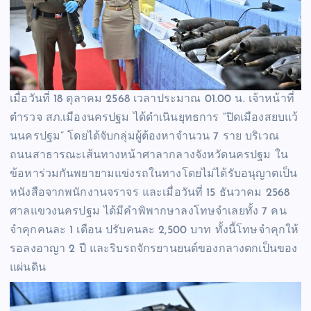
เมื่อวันที่ 18 ตุลาคม 2568 เวลาประมาณ 01.00 น. เจ้าหน้าที่
ตำรวจ สภ.เมืองนครปฐม ได้ดำเนินยุทธการ “ปิดเมืองสยบแว้
นนครปฐม” โดยได้จับกลุ่มผู้ต้องหาจำนวน 7 ราย บริเวณ
ถนนสาธารณะเส้นทางหน้าศาลากลางจังหวัดนครปฐม ใน
ข้อหาร่วมกันพยายามแข่งรถในทางโดยไม่ได้รับอนุญาตเป็น
หนังสือจากพนักงานจราจร และเมื่อวันที่ 15 ธันวาคม 2568
ศาลแขวงนครปฐม ได้มีคำพิพากษาลงโทษจำเลยทั้ง 7 คน
จำคุกคนละ 1 เดือน ปรับคนละ 2,500 บาท ทั้งนี้โทษจำคุกให้
รอลงอาญา 2 ปี และริบรถจักรยานยนต์ของกลางตกเป็นของ
แผ่นดิน