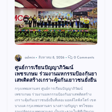
admin
สิงหาคม 8, 2026
0 Comments
ศูนย์การเรียนปัญญาภิวัฒน์
เพชรเกษม ร่วมงานมหกรรมป้องกันยา
เสพติดสร้างเกราะคุ้มกันเยาวชนยั่งยืน
กรุงเทพมหานคร ศูนย์การเรียนปัญญาภิวัฒน์
เพชรเกษม ร่วมงานมหกรรมป้องกันยาเสพติดสร้าง
เกราะคุ้มกันเยาวชนยั่งยืนที่เดอะมอลล์ไลฟ์สโตร์ เขต
บางแค กรุงเทพมหานคร นางสาวอรัญญา พรไชยยะ
รองปลัดกรุงเทพมหานคร เป็นประธานในพิธีเปิดงาน