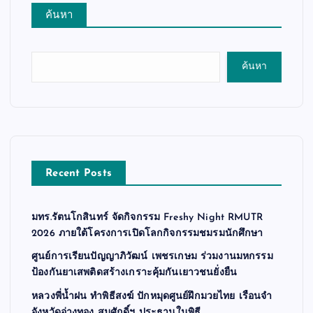
ค้นหา
ค้นหา
Recent Posts
มทร.รัตนโกสินทร์ จัดกิจกรรม Freshy Night RMUTR
2026 ภายใต้โครงการเปิดโลกกิจกรรมชมรมนักศึกษา
ศูนย์การเรียนปัญญาภิวัฒน์ เพชรเกษม ร่วมงานมหกรรม
ป้องกันยาเสพติดสร้างเกราะคุ้มกันเยาวชนยั่งยืน
หลวงพี่น้ำฝน ทำพิธีสงฆ์ ปักหมุดศูนย์ฝึกมวยไทย เรือนจำ
จังหวัดอ่างทอง สมศักดิ์ฯ ประธานในพิธี