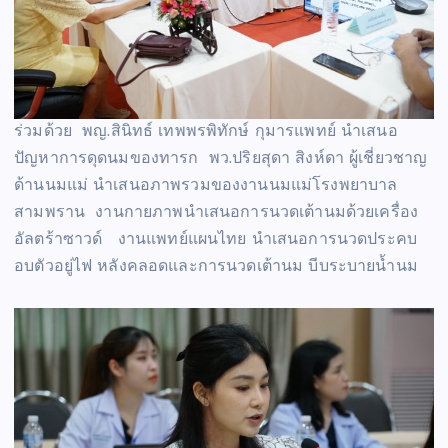
ร่วมด้วย พญ.สินิทธ์ เทพพรพิทักษ์ กุมารแพทย์ นำเสนอ
ปัญหาการดุดนมของทารก พว.ปริยสุดา สิงห์ดา ผู้เชี่ยวชาญ
ด้านนมแม่ นำเสนอภาพรวมของงานนมแม่โรงพยาบาล
สามพราน งานกายภาพนำเสนอการนวดเต้านมด้วยเครื่อง
อัลตร้าซาวด์ งานแพทย์แผนไทย นำเสนอการนวดประคบ
อบตัวอยู่ไฟ หลังคลอดและการนวดเต้านม บีบระบายน้ำนม