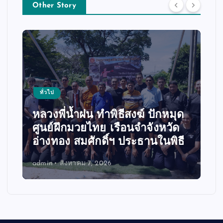
Other Story
ทั่วไป
หลวงพี่น้ำฝน ทำพิธีสงฆ์ ปักหมุด
ศูนย์ฝึกมวยไทย เรือนจำจังหวัด
อ่างทอง สมศักดิ์ฯ ประธานในพิธี
admin
สิงหาคม 7, 2026