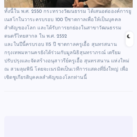
ทั้งนี้ใน พ.ศ. 2550 กระทรวงวัฒนธรรม ได้เสนอต่อองค์การยู
เนสโกในวาระครบรอบ 100 ปีชาตกาลเพื่อให้เป็นบุคคล
สำคัญของโลก และได้รับการยกย่องในสาขาวัฒนธรรม
ดนตรีไทยสากล ใน พ.ศ. 2552
และในปีนี้ครบรอบ 115 ปี ชาตกาลครูเอื้อ สุนทรสนาน
กรุงเทพมหานครยังได้ร่วมกับมูลนิธิสุนทราภรณ์ เตรียม
ปรับปรุงและจัดสร้างอนุสาวรีย์ครูเอื้อ สุนทรสนาน แห่งใหม่
ณ สวมลุมพินี โดยจะเนรมิตเป็นเวทีการแสดงที่ยิ่งใหญ่ เพื่อ
เชิดชูเกียรติบุคคลสำคัญของโลกท่านนี้