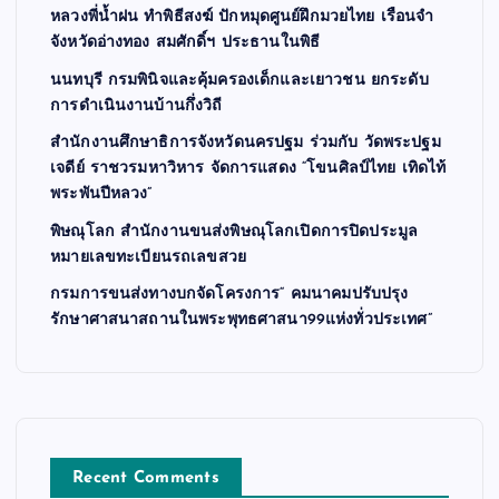
หลวงพี่น้ำฝน ทำพิธีสงฆ์ ปักหมุดศูนย์ฝึกมวยไทย เรือนจำ
จังหวัดอ่างทอง สมศักดิ์ฯ ประธานในพิธี
นนทบุรี กรมพินิจและคุ้มครองเด็กและเยาวชน ยกระดับ
การดำเนินงานบ้านกึ่งวิถี
สำนักงานศึกษาธิการจังหวัดนครปฐม ร่วมกับ วัดพระปฐม
เจดีย์ ราชวรมหาวิหาร จัดการแสดง “โขนศิลป์ไทย เทิดไท้
พระพันปีหลวง”
พิษณุโลก สำนักงานขนส่งพิษณุโลกเปิดการปิดประมูล
หมายเลขทะเบียนรถเลขสวย
กรมการขนส่งทางบกจัดโครงการ“ คมนาคมปรับปรุง
รักษาศาสนาสถานในพระพุทธศาสนา99แห่งทั่วประเทศ”
Recent Comments