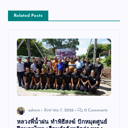
า
ง
Related Posts
เ
รื่
อ
ง
admin
สิงหาคม 7, 2026
0 Comments
หลวงพี่น้ำฝน ทำพิธีสงฆ์ ปักหมุดศูนย์