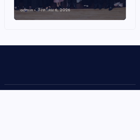
admin
สิงหาคม 2, 2026
Copyright © 2026 mitisiamlivechannel | Powered by
Desert
Themes
Back to Top