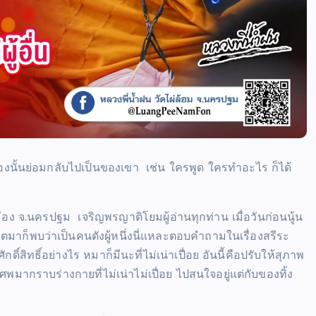
่งของนั้นย่อมกลับไปเป็นของเขา เช่น ใครพูด ใครทำอะไร ก็ได้
มือง จ.นครปฐม เจริญพรญาติโยมผู้อ่านทุกท่าน เมื่อวันก่อนนู้น
าตมาก็พบว่าเป็นคนดังผู้หนึ่งนี่แหละตอบคำถามในเรื่องสรีระ
ดิ์สิทธิ์อย่างไร หมาก็มีนะที่ไม่เน่าเปื่อย อันนี้คือปรับให้สุภาพ
พมากราบร่างกายที่ไม่เน่าไม่เปื่อย ไปสนใจอยู่แต่กับของทิ้ง