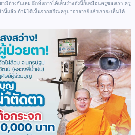
มิต่างกันเลย อีกทั้งการได้เห็นร่างดังนี้ก็เหมือนครูของเรา ครู
เท่านี้แล้ว ถ้ามิได้เห็นจากสรีระครูบาอาจารย์แล้วเราจะเห็นได้