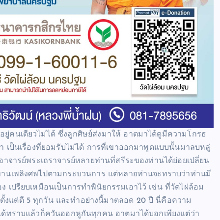
่คนเดียวไม่ได้ ซึ่งลูกศิษย์ส่งมาให้ อาตมาได้ดูมีความโกรธ
็นเรื่องที่ยอมรับไม่ได้ การที่เขาออกมาพูดแบบนั้นมาลบหลู่
ิอาจารย์พระเถราจารย์หลายท่านที่สรีระของท่านได้ย่อยเปลี่ยน
ราชทานเพลิงศพไปตามกระบวนการ แต่หลายท่านจะทราบว่าท่านมี
เอง เปรียบเหมือนเป็นการทำพินัยกรรมเอาไว้ เช่น ที่วัดไผ่ล้อม
งแต่ตี 5 ทุกวัน และทำอย่างนี้มาตลอด 20 ปี นี่คือความ
อได้ทราบแล้วก็ควันออกหูกันทุกคน อาตมาได้บอกเพียงแต่ว่า