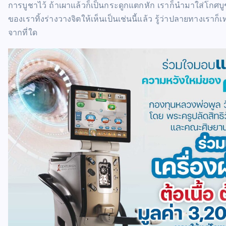
การบูชาไว้ ถ้าเผาแล้วก็เป็นกระดูกแตกหัก เราก็นำมาใส่โกศบูชา
ของเราทิ้งร่างวางจิตให้เห็นเป็นเช่นนี้แล้ว รู้ว่าปลายทางเราก็
จากที่ใด