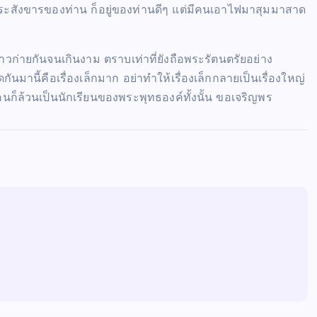
สรีระสังขารของท่าน ก็อยู่ของท่านดีๆ แต่มีคนเอาไฟมาสุมมาสาด
าวก่ายกันจนเกินงาม ตราบเท่าที่ยังถือพระรัตนตรัยอย่าง
ูดกันมานี้คือเรื่องเล็กมาก อย่าทำให้เรื่องเล็กกลายเป็นเรื่องใหญ่
กคนก็ล้วนเป็นนักเรียนของพระพุทธองค์ทั้งนั้น ขอเจริญพร