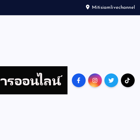
Mitisiamlivechannel