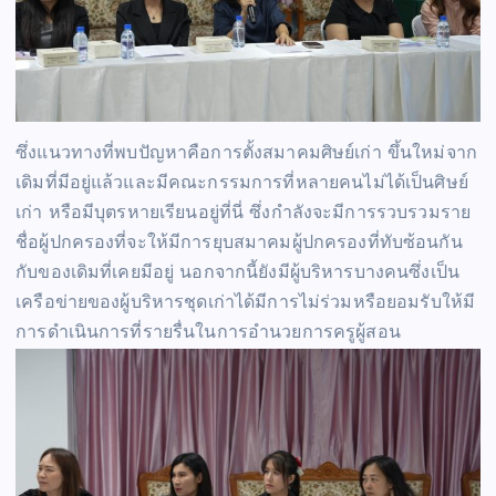
ซึ่งแนวทางที่พบปัญหาคือการตั้งสมาคมศิษย์เก่า ขึ้นใหม่จาก
เดิมที่มีอยู่แล้วและมีคณะกรรมการที่หลายคนไม่ได้เป็นศิษย์
เก่า หรือมีบุตรหายเรียนอยู่ที่นี่ ซึ่งกำลังจะมีการรวบรวมราย
ชื่อผู้ปกครองที่จะให้มีการยุบสมาคมผู้ปกครองที่ทับซ้อนกัน
กับของเดิมที่เคยมีอยู่ นอกจากนี้ยังมีผู้บริหารบางคนซึ่งเป็น
เครือข่ายของผู้บริหารชุดเก่าได้มีการไม่ร่วมหรือยอมรับให้มี
การดำเนินการที่รายรื่นในการอำนวยการครูผู้สอน