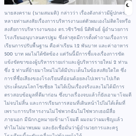
นายสงคราม (นามสมมติ) กล่าวว่า เรื่องดังกล่าวมีผู้ปกครอง
หลายท่านสงสัยเรื่องการบริหารงานแต่ตัวผมเองไม่ติดใจหรือ
สงสัยการบริหารงานของ ดร.วชิรวิชย์ นิติพันธ์ ผู้อำนวยการ
โรงเรียนอนุบาลนครปฐม ซึ่งล่าสุดมีการตั้งคำถามเรื่องการ
เรียนการปรับพื้นฐาน คือค่าเรียน 1.2 พันบาท และค่าอาหาร
500 บาท ผมไม่ได้ขัดข้อง แต่วันนี้มีการชี้แจงเรื่องการขัด
แข้งขัดขาของผู้บริหารรายเก่าและผู้บริหารรายใหม่ 2 ท่าน
ซึ่ง 2 ท่านที่ย้ายมาใหม่ไม่ได้มีประเด็นในข้อสงสัยใดใด ซึ่ง
การที่ชื่อเสียงของโรงเรียนที่อ่อนด้อยลงไปเพราะไปเกิด
ประเด็นบนโลกโซเชียล ไม่ได้เป็นเรื่องจริงและไม่ได้มีการ
ตรวสอบข้อมูลที่ดีมาก่อน ซึ่งบางเรื่องจบแล้วก็ยังเอามาโจมตี
ไม่จบไม่สิ้น และการเรียนการสอนที่เดินหน้าไปไม่ได้เต็มที่
เพราะการบริหารงานไม่ใช่พวกฉันไม่ใช่พวกเธอมีสื่อ
ภายนอก มีนักกฎหมายเข้ามาโจมตี ผมถมว่าผมเชิญแล้ว
ทำไมไม่มาพบผม และยังเชื่อมั่นว่าผู้อำนวยการและครู