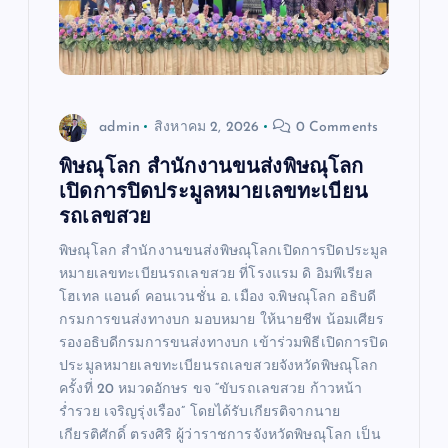
admin
สิงหาคม 2, 2026
0 Comments
พิษณุโลก สำนักงานขนส่งพิษณุโลก
เปิดการปิดประมูลหมายเลขทะเบียน
รถเลขสวย
พิษณุโลก สำนักงานขนส่งพิษณุโลกเปิดการปิดประมูล
หมายเลขทะเบียนรถเลขสวย ที่โรงแรม ดิ อิมพีเรียล
โฮเทล แอนด์ คอนเวนชั่น อ. เมือง จ.พิษณุโลก อธิบดี
กรมการขนส่งทางบก มอบหมาย ให้นายชีพ น้อมเศียร
รองอธิบดีกรมการขนส่งทางบก เข้าร่วมพิธีเปิดการปิด
ประมูลหมายเลขทะเบียนรถเลขสวยจังหวัดพิษณุโลก
ครั้งที่ 20 หมวดอักษร ขจ “ขับรถเลขสวย ก้าวหน้า
ร่ำรวย เจริญรุ่งเรือง” โดยได้รับเกียรติจากนาย
เกียรติศักดิ์ ตรงศิริ ผู้ว่าราชการจังหวัดพิษณุโลก เป็น