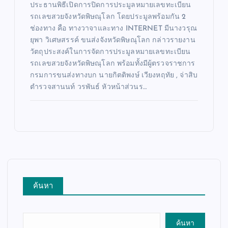
ประธานพิธีเปิดการปิดการประมูลหมายเลขทะเบียน
รถเลขสวยจังหวัดพิษณุโลก โดยประมูลพร้อมกัน 2
ช่องทาง คือ ทางวาจาและทาง INTERNET มีนางวรุณ
ยุพา วิเศษสรรค์ ขนส่งจังหวัดพิษณุโลก กล่าวรายงาน
วัตถุประสงค์ในการจัดการประมูลหมายเลขทะเบียน
รถเลขสวยจังหวัดพิษณุโลก พร้อมทั้งมีผู้ตรวจราชการ
กรมการขนส่งทางบก นายกิตติพงษ์ เวียงหฤทัย , จ่าสิบ
ตำรวจสานนท์ วรพันธ์ หัวหน้าส่วนร…
ค้นหา
ค้นหา