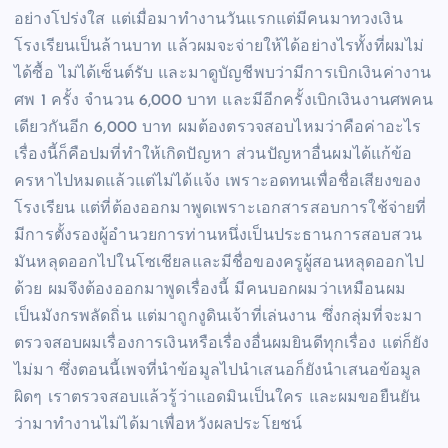
อย่างโปร่งใส แต่เมื่อมาทำงานวันแรกแต่มีคนมาทวงเงิน
โรงเรียนเป็นล้านบาท แล้วผมจะจ่ายให้ได้อย่างไรทั้งที่ผมไม่
ได้ซื้อ ไม่ได้เซ็นต์รับ และมาดูบัญชีพบว่ามีการเบิกเงินค่างาน
ศพ 1 ครั้ง จำนวน 6,000 บาท และมีอีกครั้งเบิกเงินงานศพคน
เดียวกันอีก 6,000 บาท ผมต้องตรวจสอบไหมว่าคือค่าอะไร
เรื่องนี้ก็คือปมที่ทำให้เกิดปัญหา ส่วนปัญหาอื่นผมได้แก้ข้อ
ครหาไปหมดแล้วแต่ไม่ได้แจ้ง เพราะอดทนเพื่อชื่อเสียงของ
โรงเรียน แต่ที่ต้องออกมาพูดเพราะเอกสารสอบการใช้จ่ายที่
มีการตั้งรองผู้อำนวยการท่านหนึ่งเป็นประธานการสอบสวน
มันหลุดออกไปในโซเชียลและมีชื่อของครูผู้สอนหลุดออกไป
ด้วย ผมจึงต้องออกมาพูดเรื่องนี้ มีคนบอกผมว่าเหมือนผม
เป็นมังกรพลัดถิ่น แต่มาถูกงูดินเจ้าที่เล่นงาน ซึ่งกลุ่มที่จะมา
ตรวจสอบผมเรื่องการเงินหรือเรื่องอื่นผมยินดีทุกเรื่อง แต่ก็ยัง
ไม่มา ซึ่งตอนนี้เพจที่นำข้อมูลไปนำเสนอก็ยังนำเสนอข้อมูล
ผิดๆ เราตรวจสอบแล้วรู้ว่าแอดมินเป็นใคร และผมขอยืนยัน
ว่ามาทำงานไม่ได้มาเพื่อหวังผลประโยชน์