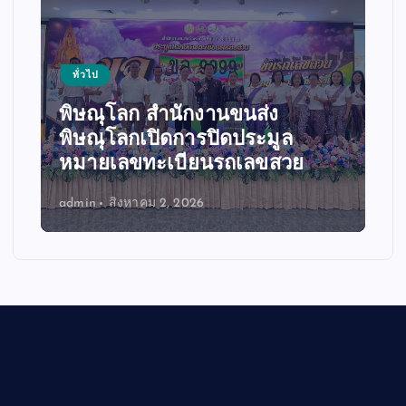
ทั่วไป
กรมการขนส่งทางบกจัด
นขนส่ง
โครงการ“ คมนาคมปรับป
ิดประมูล
รักษาศาสนาสถานในพระ
รถเลขสวย
ศาสนา99แห่งทั่วประเทศ”
admin
สิงหาคม 1, 2026