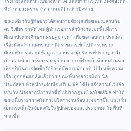
โรงเรียนเดินหน้าไปข้างหน้าได้ และย้ำว่านิ้วไหนไม่ดีต้องตัด
ทิ้ง” นายสงคราม (นามสมมติ) กล่าวปิดท้าย
ขณะเดียวกันผู้สื่อข่าวได้สอบถามข้อมูลเพื่อขอประสานกับ
ดร.วิเชียร วาพัดไทย ผู้อำนวยการสำนักงานเขตพื้นที่การ
ศึกษาประถมศึกษานครปฐม เขต 1 เพื่อขอสอบถามประเด็น
เรื่องดังกล่าว แต่ทราบว่าติดราชการเข้าไปที่กระทรวง
ศึกษาธิการ และมีข้อมูลว่าส่วนของผู้บริหารที่ปรากฏว่าไป
เปิดคอมพิวเตอร์ของรองผู้อำนวยการที่รับหน้าที่สอบสวนข้อ
เท็จจริงในการจัดซื้อจัดจ้างที่มีความผิดปกติ ได้ไปแจ้งความ
เรื่องถูกกลั่นแกล้งแล้วด้วย ขณะที่นางสาวรมิดา นิล
ประภัสสร หัวหน้าระดับห้องเรียน EP ได้ไปแจ้งความไว้แล้ว
เช่นกันเนื่องจากมีการนำชื่อไปปรากฏบนโลกโซเชียล ทำให้
ขณะนี้บรรยากาศในการบริหารงานร้อนแรงมากขึ้น และเริ่ม
เป็นกระเด็นในข้อสงสัยในผู้ปกครองและประชาชน ในพื้นที่
มากขึ้น