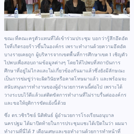
ขณะที่คณะครูตัวแทนที่ได้เข้าร่วมประชุม บอกว่ารู้สึกอึดอัด
ใจที่เกิดรอยร้าวขึ้นในองค์กร เพราะทำงานด้วยความอึดอัด
บางรายเคยถูก ผู้บริหารจากเขตพื้นที่การศึกษาเขต 1 เชิญตัว
ไปพบเพื่อสอบถามข้อมูลต่างๆ โดยให้ไปพบที่สถาบันการ
ศึกษาที่อยู่ไม่ไกลและไม่เกี่ยวข้องกันมาแล้วซึ่งยังมีลักษณะ
เป็นการข่มขู่ว่าจะผิดวินัยหรือคาดโทษมาแล้ว และพร้อมจะ
สนับสนุนการทำงานของผู้อำนวยการคนนี้ต่อไป เพราะได้
วางระบบไว้ดีแล้วแต่ติดขัดการทำงานที่ไม่ราบรื่นต่อองค์กร
และขอให้ยุติการขัดแย้งนี้ด้วย
ซึ่ง ดร.วชิรวิชย์ นิติพันธ์ ผู้อำนวยการโรงเรียนอนุบาล
นครปฐม ได้มาปิดท้ายในการประชุมแชะได้เปิดในว่า ผมมา
ทำงานที่นี่ได้ 7 เดือนเศษและขอทำงานด้วยการทำหน้าที่