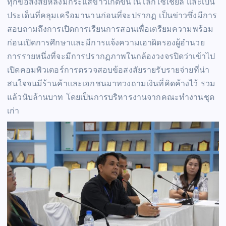
ทุกข้อสงสัยหลังมีกระแสข่าวเกิดขึ้นในโลกโซเชียล และเป็น
ประเด็นที่คลุมเครือมานานก่อนที่จะปรากฏ เป็นข่าวซึ่งมีการ
สอบถามถึงการเปิดการเรียนการสอนเพื่อเตรียมความพร้อม
ก่อนเปิดการศึกษาและมีการแจ้งความเอาผิดรองผู้อำนวย
การรายหนึ่งที่จะมีการปรากฏภาพในกล้องวงจรปิดว่าเข้าไป
เปิดคอมพิวเตอร์การตรวจสอบข้อสงสัยรายรับรายจ่ายที่น่า
สนใจจนมีร้านค้าและเอกชนมาทวงถามเงินที่คิดค้างไว้ รวม
แล้วนับล้านบาท โดยเป็นการบริหารงานจากคณะทำงานชุด
เก่า