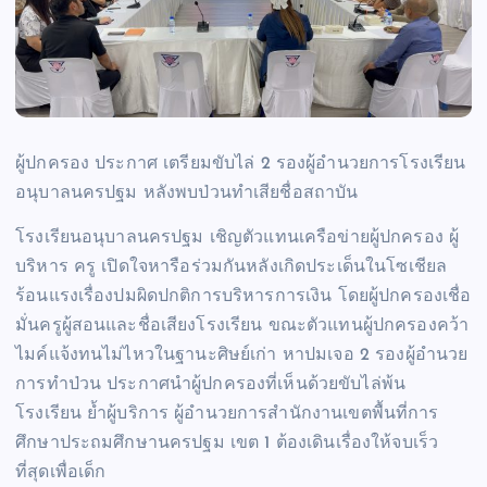
ผู้ปกครอง ประกาศ เตรียมขับไล่ 2 รองผู้อำนวยการโรงเรียน
อนุบาลนครปฐม หลังพบป่วนทำเสียชื่อสถาบัน
โรงเรียนอนุบาลนครปฐม เชิญตัวแทนเครือข่ายผู้ปกครอง ผู้
บริหาร ครู เปิดใจหารือร่วมกันหลังเกิดประเด็นในโซเชียล
ร้อนแรงเรื่องปมผิดปกติการบริหารการเงิน โดยผู้ปกครองเชื่อ
มั่นครูผู้สอนและชื่อเสียงโรงเรียน ขณะตัวแทนผู้ปกครองคว้า
ไมค์แจ้งทนไม่ไหวในฐานะศิษย์เก่า หาปมเจอ 2 รองผู้อำนวย
การทำป่วน ประกาศนำผู้ปกครองที่เห็นด้วยขับไล่พ้น
โรงเรียน ย้ำผู้บริการ ผู้อำนวยการสำนักงานเขตพื้นที่การ
ศึกษาประถมศึกษานครปฐม เขต 1 ต้องเดินเรื่องให้จบเร็ว
ที่สุดเพื่อเด็ก