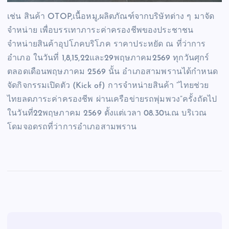
เช่น สินค้า OTOP,เนื้อหมู,ผลิตภัณฑ์จากบริษัทต่าง ๆ มาจัด
จำหน่าย เพื่อบรรเทาภาระค่าครองชีพของประชาชน
จำหน่ายสินค้าอุปโภคบริโภค ราคาประหยัด ณ ที่ว่าการ
อำเภอ ในวันที่ 1,8,15,22และ29พฤษภาคม2569 ทุกวันศุกร์
ตลอดเดือนพฤษภาคม 2569 นั้น อำเภอสามพรานได้กำหนด
จัดกิจกรรมเปิดตัว (Kick of) การจำหน่ายสินค้า “ไทยช่วย
ไทยลดภาระค่าครองชีพ ผ่านเครือข่ายรถพุ่มพวง”ครั้งถัดไป
ในวันที่22พฤษภาคม 2569 ตั้งแต่เวลา 08.30น.ณ บริเวณ
โดมจอดรถที่ว่าการอำเภอสามพราน