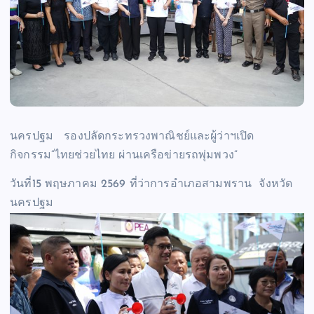
นครปฐม รองปลัดกระทรวงพาณิชย์และผู้ว่าฯเปิด
กิจกรรม”ไทยช่วยไทย ผ่านเครือข่ายรถพุ่มพวง”
วันที่15 พฤษภาคม 2569 ที่ว่าการอำเภอสามพราน จังหวัด
นครปฐม